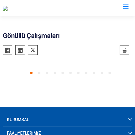
AFAD İl Müdürlükleri
Gönüllü Çalışmaları
KURUMSAL
FAALİYETLERİMİZ