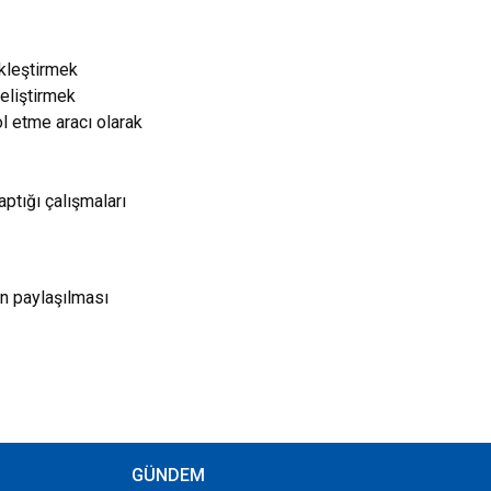
ekleştirmek
geliştirmek
ol etme aracı olarak
aptığı çalışmaları
rın paylaşılması
GÜNDEM