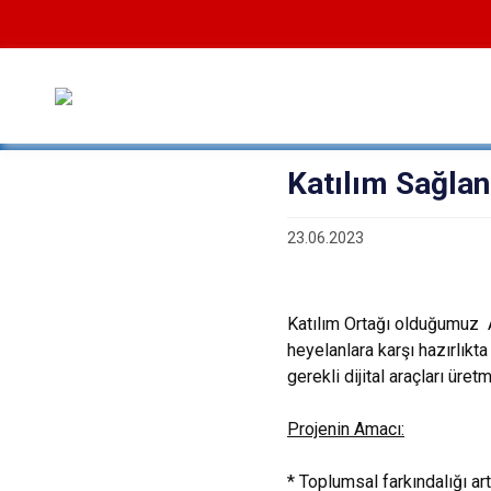
Katılım Sağlan
23.06.2023
Katılım Ortağı olduğumuz A
heyelanlara karşı hazırlıkt
gerekli dijital araçları üre
Projenin Amacı:
* Toplumsal farkındalığı ar