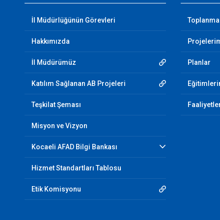
İl Müdürlüğünün Görevleri
Toplanma 
Hakkımızda
Projeleri
İl Müdürümüz
Planlar
Katılım Sağlanan AB Projeleri
Eğitimler
Teşkilat Şeması
Faaliyetle
Misyon ve Vizyon
Kocaeli AFAD Bilgi Bankası
Hizmet Standartları Tablosu
Etik Komisyonu