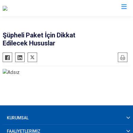
AFAD İl Müdürlükleri
Şüpheli Paket İçin Dikkat
Edilecek Hususlar
KURUMSAL
FAALİYETLERİMİZ