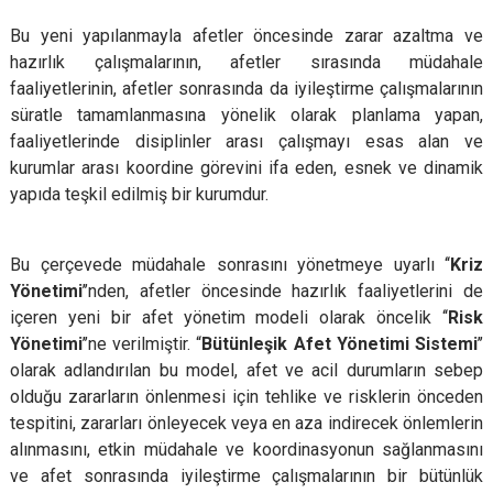
Bu yeni yapılanmayla afetler öncesinde zarar azaltma ve
hazırlık çalışmalarının, afetler sırasında müdahale
faaliyetlerinin, afetler sonrasında da iyileştirme çalışmalarının
süratle tamamlanmasına yönelik olarak planlama yapan,
faaliyetlerinde disiplinler arası çalışmayı esas alan ve
kurumlar arası koordine görevini ifa eden, esnek ve dinamik
yapıda teşkil edilmiş bir kurumdur.
Bu çerçevede müdahale sonrasını yönetmeye uyarlı ‘‘
Kriz
Yönetimi
’’nden, afetler öncesinde hazırlık faaliyetlerini de
içeren yeni bir afet yönetim modeli olarak öncelik ‘‘
Risk
Yönetimi
’’ne verilmiştir. “
Bütünleşik Afet Yönetimi Sistemi
’’
olarak adlandırılan bu model, afet ve acil durumların sebep
olduğu zararların önlenmesi için tehlike ve risklerin önceden
tespitini, zararları önleyecek veya en aza indirecek önlemlerin
alınmasını, etkin müdahale ve koordinasyonun sağlanmasını
ve afet sonrasında iyileştirme çalışmalarının bir bütünlük