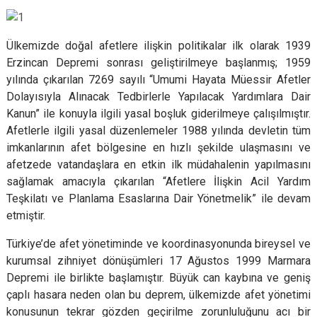
Ülkemizde doğal afetlere ilişkin politikalar ilk olarak 1939
Erzincan Depremi sonrası geliştirilmeye başlanmış; 1959
yılında çıkarılan 7269 sayılı “Umumi Hayata Müessir Afetler
Dolayısıyla Alınacak Tedbirlerle Yapılacak Yardımlara Dair
Kanun” ile konuyla ilgili yasal boşluk giderilmeye çalışılmıştır.
Afetlerle ilgili yasal düzenlemeler 1988 yılında devletin tüm
imkanlarının afet bölgesine en hızlı şekilde ulaşmasını ve
afetzede vatandaşlara en etkin ilk müdahalenin yapılmasını
sağlamak amacıyla çıkarılan “Afetlere İlişkin Acil Yardım
Teşkilatı ve Planlama Esaslarına Dair Yönetmelik” ile devam
etmiştir.
Türkiye’de afet yönetiminde ve koordinasyonunda bireysel ve
kurumsal zihniyet dönüşümleri 17 Ağustos 1999 Marmara
Depremi ile birlikte başlamıştır. Büyük can kaybına ve geniş
çaplı hasara neden olan bu deprem, ülkemizde afet yönetimi
konusunun tekrar gözden geçirilme zorunluluğunu acı bir