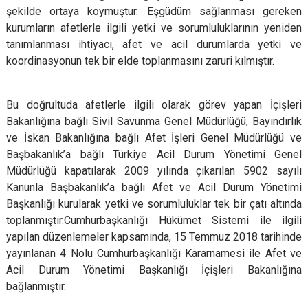
şekilde ortaya koymuştur. Eşgüdüm sağlanması gereken
kurumların afetlerle ilgili yetki ve sorumluluklarının yeniden
tanımlanması ihtiyacı, afet ve acil durumlarda yetki ve
koordinasyonun tek bir elde toplanmasını zaruri kılmıştır.
Bu doğrultuda afetlerle ilgili olarak görev yapan İçişleri
Bakanlığına bağlı Sivil Savunma Genel Müdürlüğü, Bayındırlık
ve İskan Bakanlığına bağlı Afet İşleri Genel Müdürlüğü ve
Başbakanlık’a bağlı Türkiye Acil Durum Yönetimi Genel
Müdürlüğü kapatılarak 2009 yılında çıkarılan 5902 sayılı
Kanunla Başbakanlık’a bağlı Afet ve Acil Durum Yönetimi
Başkanlığı kurularak yetki ve sorumluluklar tek bir çatı altında
toplanmıştır.Cumhurbaşkanlığı Hükümet Sistemi ile ilgili
yapılan düzenlemeler kapsamında, 15 Temmuz 2018 tarihinde
yayınlanan 4 Nolu Cumhurbaşkanlığı Kararnamesi ile Afet ve
Acil Durum Yönetimi Başkanlığı İçişleri Bakanlığına
bağlanmıştır.