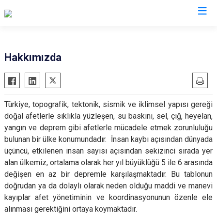
AFAD İl Müdürlükleri
Hakkımızda
Türkiye, topografik, tektonik, sismik ve iklimsel yapısı gereği
doğal afetlerle sıklıkla yüzleşen, su baskını, sel, çığ, heyelan,
yangın ve deprem gibi afetlerle mücadele etmek zorunluluğu
bulunan bir ülke konumundadır. İnsan kaybı açısından dünyada
üçüncü, etkilenen insan sayısı açısından sekizinci sırada yer
alan ülkemiz, ortalama olarak her yıl büyüklüğü 5 ile 6 arasında
değişen en az bir depremle karşılaşmaktadır. Bu tablonun
doğrudan ya da dolaylı olarak neden olduğu maddi ve manevi
kayıplar afet yönetiminin ve koordinasyonunun özenle ele
alınması gerektiğini ortaya koymaktadır.