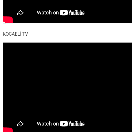
KOCAELİ TV