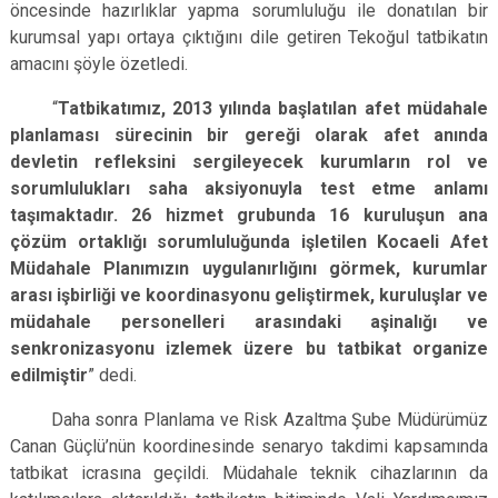
öncesinde hazırlıklar yapma sorumluluğu ile donatılan bir
kurumsal yapı ortaya çıktığını dile getiren Tekoğul tatbikatın
amacını şöyle özetledi.
“
Tatbikatımız, 2013 yılında başlatılan afet müdahale
planlaması sürecinin bir gereği olarak afet anında
devletin refleksini sergileyecek kurumların rol ve
sorumlulukları saha aksiyonuyla test etme anlamı
taşımaktadır. 26 hizmet grubunda 16 kuruluşun ana
çözüm ortaklığı sorumluluğunda işletilen Kocaeli Afet
Müdahale Planımızın uygulanırlığını görmek, kurumlar
arası işbirliği ve koordinasyonu geliştirmek, kuruluşlar ve
müdahale personelleri arasındaki aşinalığı ve
senkronizasyonu izlemek üzere bu tatbikat organize
edilmiştir
” dedi.
Daha sonra Planlama ve Risk Azaltma Şube Müdürümüz
Canan Güçlü’nün koordinesinde senaryo takdimi kapsamında
tatbikat icrasına geçildi. Müdahale teknik cihazlarının da