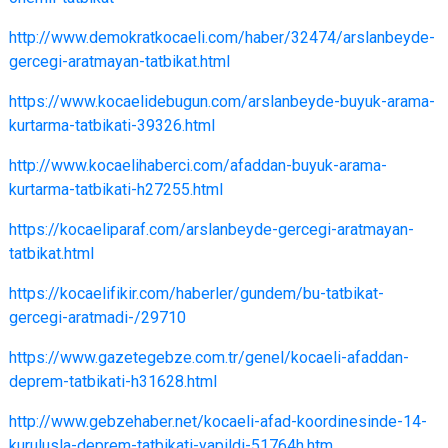
http://www.demokratkocaeli.com/haber/32474/arslanbeyde-
gercegi-aratmayan-tatbikat.html
https://www.kocaelidebugun.com/arslanbeyde-buyuk-arama-
kurtarma-tatbikati-39326.html
http://www.kocaelihaberci.com/afaddan-buyuk-arama-
kurtarma-tatbikati-h27255.html
https://kocaeliparaf.com/arslanbeyde-gercegi-aratmayan-
tatbikat.html
https://kocaelifikir.com/haberler/gundem/bu-tatbikat-
gercegi-aratmadi-/29710
https://www.gazetegebze.com.tr/genel/kocaeli-afaddan-
deprem-tatbikati-h31628.html
http://www.gebzehaber.net/kocaeli-afad-koordinesinde-14-
kurulusla-deprem-tatbikati-yapildi-51764h.htm