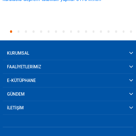
KURUMSAL
FAALİYETLERİMİZ
E-KÜTÜPHANE
GÜNDEM
İLETİŞİM