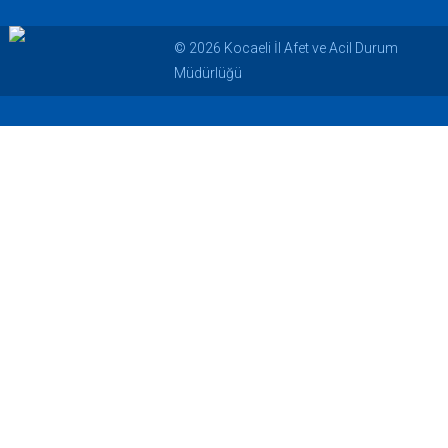
© 2026 Kocaeli İl Afet ve Acil Durum
Müdürlüğü