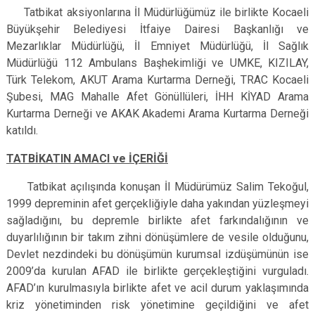
Tatbikat aksiyonlarına İl Müdürlüğümüz ile birlikte Kocaeli
Büyükşehir Belediyesi İtfaiye Dairesi Başkanlığı ve
Mezarlıklar Müdürlüğü, İl Emniyet Müdürlüğü, İl Sağlık
Müdürlüğü 112 Ambulans Başhekimliği ve UMKE, KIZILAY,
Türk Telekom, AKUT Arama Kurtarma Derneği, TRAC Kocaeli
Şubesi, MAG Mahalle Afet Gönüllüleri, İHH KİYAD Arama
Kurtarma Derneği ve AKAK Akademi Arama Kurtarma Derneği
katıldı.
TATBİKATIN AMACI ve İÇERİĞİ
Tatbikat açılışında konuşan İl Müdürümüz Salim Tekoğul,
1999 depreminin afet gerçekliğiyle daha yakından yüzleşmeyi
sağladığını, bu depremle birlikte afet farkındalığının ve
duyarlılığının bir takım zihni dönüşümlere de vesile olduğunu,
Devlet nezdindeki bu dönüşümün kurumsal izdüşümünün ise
2009’da kurulan AFAD ile birlikte gerçekleştiğini vurguladı.
AFAD’ın kurulmasıyla birlikte afet ve acil durum yaklaşımında
kriz yönetiminden risk yönetimine geçildiğini ve afet