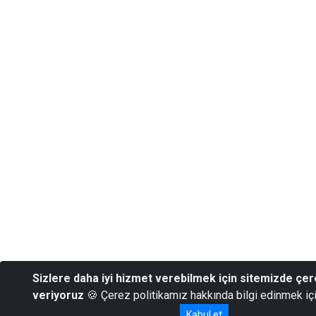
Sizlere daha iyi hizmet verebilmek için sitemizde çer
veriyoruz
🍪 Çerez politikamız hakkında bilgi edinmek iç
Kabul et