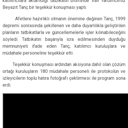
katılımcılara aktarıldığı tatbikatın bitiminde Vali Yardımcımız
Beyazıt Tanç bir teşekkür konuşması yaptı.
Afetlere hazırlıklı olmanın önemine değinen Tanç, 1999
depremi sonrasında şekillenen ve daha duyarlılıkla geliştirilen
planların tatbikatlarla ve güncellemelerle işler kılınabileceğini
söyledi. Tatbikatın başarıyla icra edilmesinden duyduğu
memnuniyeti ifade eden Tanç, katılımcı kuruluşlara ve
müdahale personeline teşekkür etti.
Teşekkür konuşması ardından aksiyona dahil olan çözüm
ortağı kuruluşların 180 müdahale personeli ile protokolün ve
izleyicilerin toplu hatıra fotoğrafı çektirmesi ile program sona
erdi.