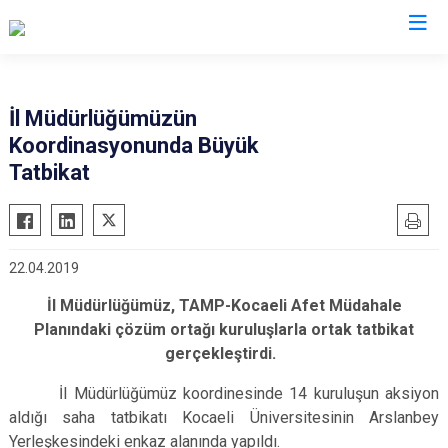
AFAD İl Müdürlükleri
İl Müdürlüğümüzün
Koordinasyonunda Büyük
Tatbikat
22.04.2019
İl Müdürlüğümüz, TAMP-Kocaeli Afet Müdahale
Planındaki çözüm ortağı kuruluşlarla ortak tatbikat
gerçekleştirdi.
İl Müdürlüğümüz koordinesinde 14 kuruluşun aksiyon
aldığı saha tatbikatı Kocaeli Üniversitesinin Arslanbey
Yerleşkesindeki enkaz alanında yapıldı.